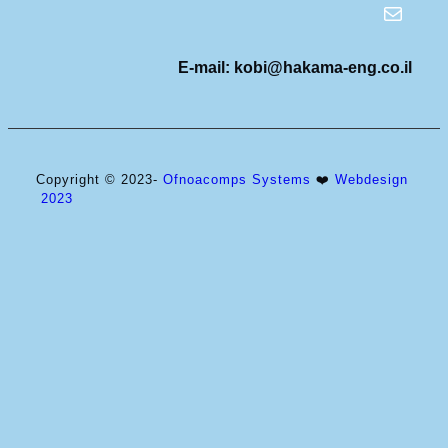
E-mail: kobi@
hakama-eng.co.il
Copyright © 2023-
Ofnoacomps Systems
❤️
Webdesign
2023