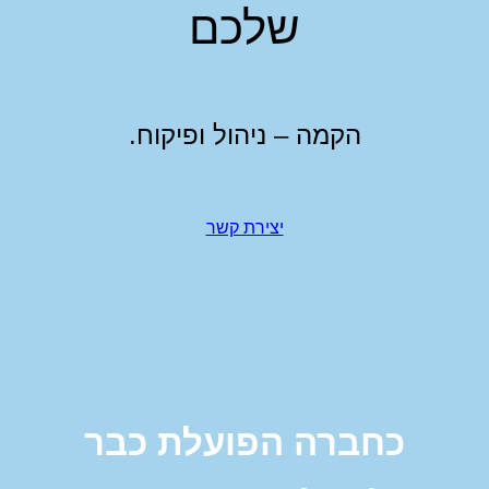
שלכם
סמן קישורים
font_download
לאפס את כל האפשרויות
cached
הקמה – ניהול ופיקוח.
יצירת קשר
כחברה הפועלת כבר