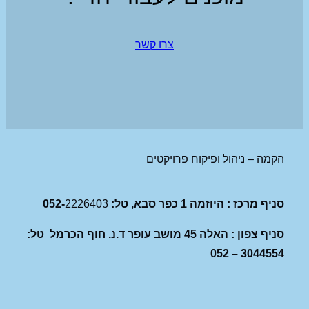
צרו קשר
הקמה – ניהול ופיקוח פרויקטים
סניף מרכז : היוזמה 1 כפר סבא, טל: 052-
2226403
סניף צפון : האלה 45 מושב עופר ד.נ. חוף הכרמל טל:
3044554 – 052